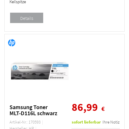
Keilspitze
86,99
Samsung Toner
€
MLT-D116L schwarz
Artikel-Nr.: 170593
sofort lieferbar
Ihre Notiz
Hersteller: HP