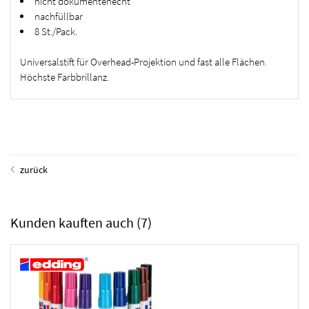
nicht dokumentenecht
nachfüllbar
8 St./Pack.
Universalstift für Overhead-Projektion und fast alle Flächen.
Höchste Farbbrillanz.
zurück
Kunden kauften auch
(7)