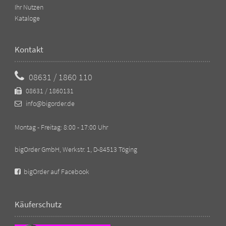
Ihr Nutzen
Kataloge
Kontakt
08631 / 1860 110
08631 / 1860131
info@bigorder.de
Montag - Freitag: 8:00 - 17:00 Uhr
bigOrder GmbH, Werkstr. 1, D-84513 Töging
bigOrder auf Facebook
Käuferschutz