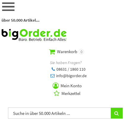
über 50.000 Artikel...
Warenkorb
0
Sie haben Fragen?
08631 / 1860 110
info@bigorder.de
Mein Konto
Merkzettel