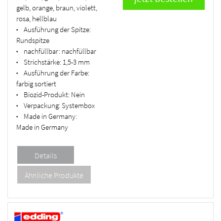
gelb, orange, braun, violett,
rosa, hellblau
Ausführung der Spitze:
•
Rundspitze
nachfüllbar:
nachfüllbar
•
Strichstärke:
1,5-3 mm
•
Ausführung der Farbe:
•
farbig sortiert
Biozid-Produkt:
Nein
•
Verpackung:
Systembox
•
Made in Germany:
•
Made in Germany