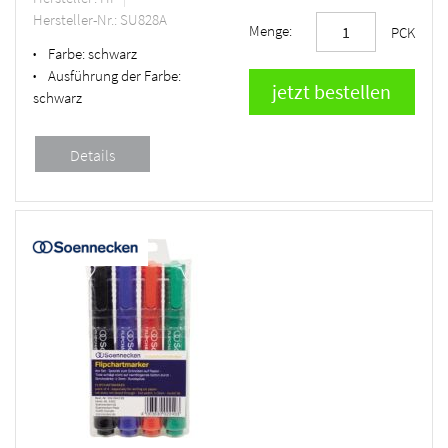
Hersteller-Nr.: SU828A
Menge:
PCK
Farbe:
schwarz
•
Ausführung der Farbe:
•
schwarz