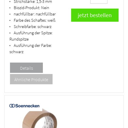
Strichstärke:
1,5-3 mm
•
Biozid-Produkt:
Nein
•
nachfüllbar:
nachfüllbar
•
Farbe des Schaftes:
weiß
•
Schreibfarbe:
schwarz
•
Ausführung der Spitze:
•
Rundspitze
Ausführung der Farbe:
•
schwarz