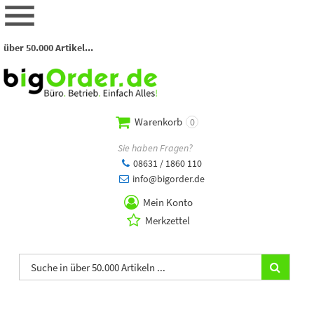
über 50.000 Artikel...
Warenkorb
0
Sie haben Fragen?
08631 / 1860 110
info@bigorder.de
Mein Konto
Merkzettel