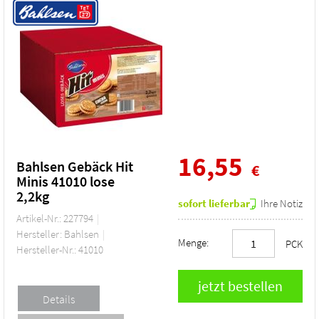
16,55
Bahlsen Gebäck Hit
€
Minis 41010 lose
2,2kg
sofort lieferbar
Ihre Notiz
Artikel-Nr.: 227794
Hersteller: Bahlsen
Menge:
PCK
Hersteller-Nr.: 41010