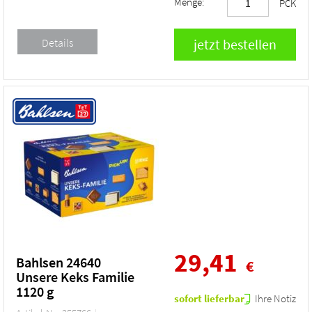
Menge:
PCK
29,41
Bahlsen 24640
€
Unsere Keks Familie
1120 g
sofort lieferbar
Ihre Notiz