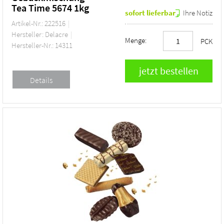
Tea Time 5674 1kg
sofort lieferbar
Ihre Notiz
Artikel-Nr.: 222516
Hersteller: Delacre
Menge:
PCK
Hersteller-Nr.: 14311