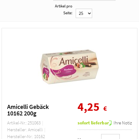
Artikel pro
Seite:
4,25
Amicelli Gebäck
€
10162 200g
Artikel-Nr.: 251063
sofort lieferbar
Ihre Notiz
Hersteller: Amicelli
Hersteller-Nr.: 10162