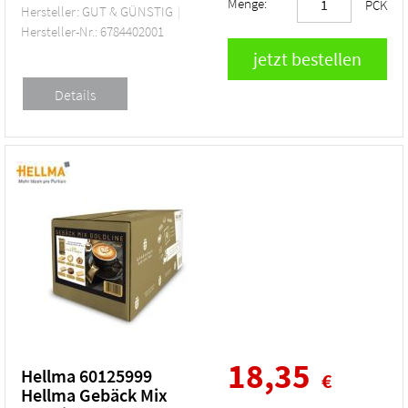
Menge:
PCK
Hersteller: GUT & GÜNSTIG
Hersteller-Nr.: 6784402001
18,35
Hellma 60125999
€
Hellma Gebäck Mix