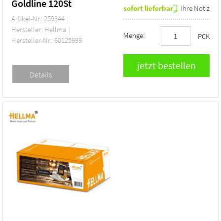
Goldline 120St
sofort lieferbar
Ihre Notiz
Artikel-Nr.: 259344
Hersteller: Hellma
Menge:
PCK
Hersteller-Nr.: 60125999