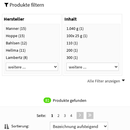
Produkte filtern
Hersteller
Inhalt
Manner
(15)
1.040 g
(1)
Hoppe
(15)
100x 25 g
(1)
Bahlsen
(12)
110
(1)
Hellma
(11)
200
(1)
Lambertz
(8)
300
(1)
Alle Filter anzeigen
Grammatur
4,40 g
(1)
81
Produkte gefunden
6g
(1)
Seite:
1
2
3
4
Sortierung: