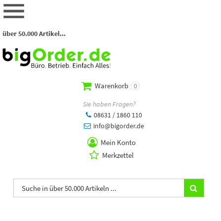
über 50.000 Artikel...
Warenkorb
0
Sie haben Fragen?
08631 / 1860 110
info@bigorder.de
Mein Konto
Merkzettel