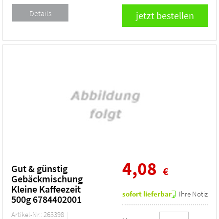
4,08
Gut & günstig
€
Gebäckmischung
Kleine Kaffeezeit
sofort lieferbar
Ihre Notiz
500g 6784402001
Artikel-Nr.: 263398