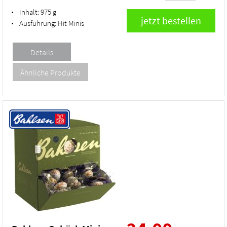
Inhalt:
975 g
•
Ausführung:
Hit Minis
•