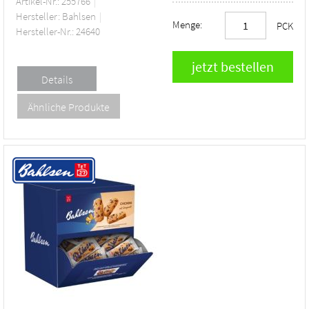
Artikel-Nr.: 255766
Hersteller: Bahlsen
Menge:
PCK
Hersteller-Nr.: 24640