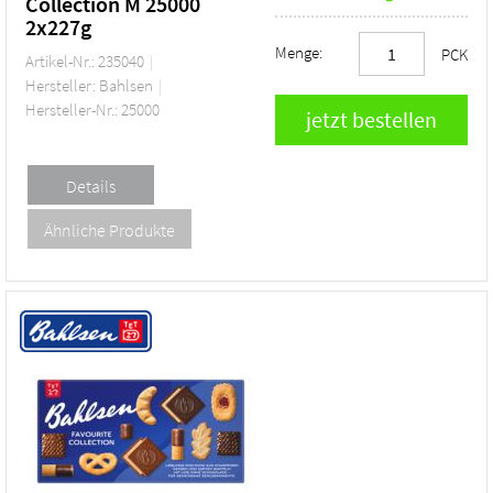
Collection M 25000
2x227g
Menge:
PCK
Artikel-Nr.: 235040
Hersteller: Bahlsen
Hersteller-Nr.: 25000