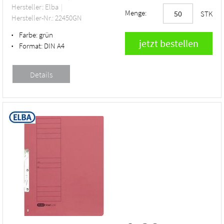
Hersteller: Elba
Menge:
STK
Hersteller-Nr.: 22450GN
Farbe:
grün
•
Format:
DIN A4
•