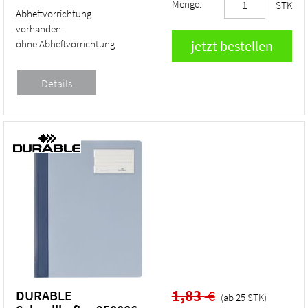
Menge:
STK
Abheftvorrichtung
vorhanden:
ohne Abheftvorrichtung
1,83
€
DURABLE
(ab
25
STK
)