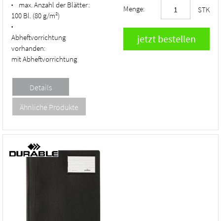
max. Anzahl der Blätter:
•
Menge:
STK
100 Bl. (80 g/m²)
•
Abheftvorrichtung
vorhanden:
mit Abheftvorrichtung