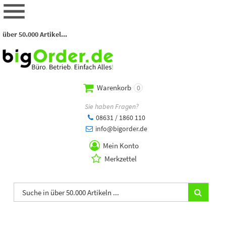
über 50.000 Artikel...
Warenkorb
0
Sie haben Fragen?
08631 / 1860 110
info@bigorder.de
Mein Konto
Merkzettel