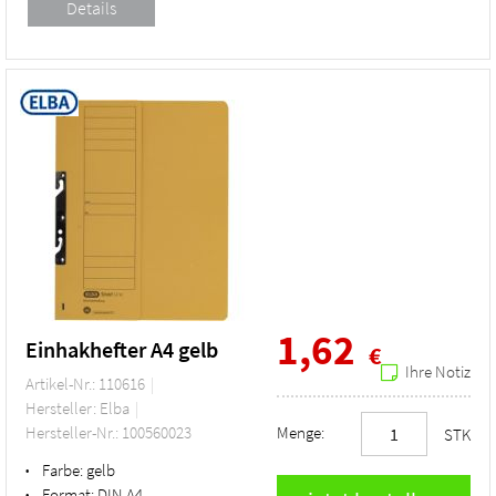
1,62
Einhakhefter A4 gelb
€
Ihre Notiz
Artikel-Nr.: 110616
Hersteller: Elba
Hersteller-Nr.: 100560023
Menge:
STK
Farbe:
gelb
•
Format:
DIN A4
•