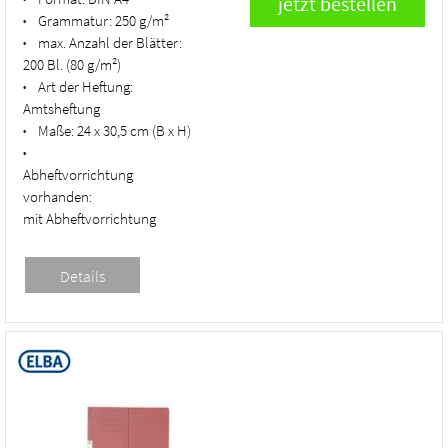
Grammatur:
250 g/m²
•
max. Anzahl der Blätter:
•
200 Bl. (80 g/m²)
Art der Heftung:
•
Amtsheftung
Maße:
24 x 30,5 cm (B x H)
•
•
Abheftvorrichtung
vorhanden:
mit Abheftvorrichtung