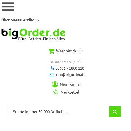
über 50.000 Artikel...
Warenkorb
0
Sie haben Fragen?
08631 / 1860 110
info@bigorder.de
Mein Konto
Merkzettel