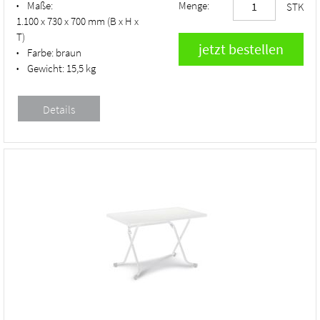
Maße:
Menge:
•
STK
1.100 x 730 x 700 mm (B x H x
T)
Farbe:
braun
•
Gewicht:
15,5 kg
•