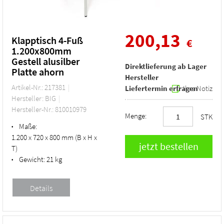
200,13
Klapptisch 4-Fuß
€
1.200x800mm
Gestell alusilber
Direktlieferung ab Lager
Platte ahorn
Hersteller
Artikel-Nr.: 217381
Liefertermin erfragen
Ihre Notiz
Hersteller: BIG
Hersteller-Nr.: 810010979
Menge:
STK
Maße:
•
1.200 x 720 x 800 mm (B x H x
T)
Gewicht:
21 kg
•