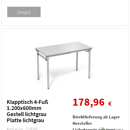
178,96
Klapptisch 4-Fuß
€
1.200x600mm
Gestell lichtgrau
Direktlieferung ab Lager
Platte lichtgrau
Hersteller
Artikel-Nr.: 219380
Liefertermin erfragen
Ihre Notiz