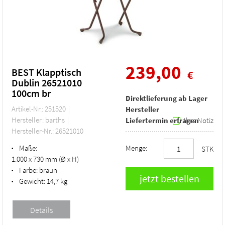
239,00
BEST Klapptisch
€
Dublin 26521010
100cm br
Direktlieferung ab Lager
Artikel-Nr.: 251520
Hersteller
Hersteller: barths
Liefertermin erfragen
Ihre Notiz
Hersteller-Nr.: 26521010
Maße:
Menge:
•
STK
1.000 x 730 mm (Ø x H)
Farbe:
braun
•
Gewicht:
14,7 kg
•