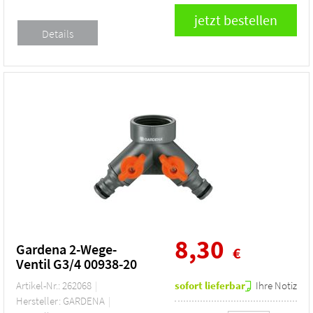
8,30
Gardena 2-Wege-
€
Ventil G3/4 00938-20
Artikel-Nr.: 262068
sofort lieferbar
Ihre Notiz
Hersteller: GARDENA