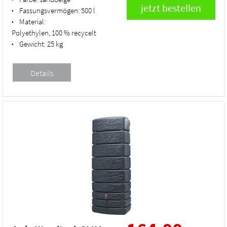
Fassungsvermögen:
500 l
•
Material:
•
Polyethylen, 100 % recycelt
Gewicht:
25 kg
•