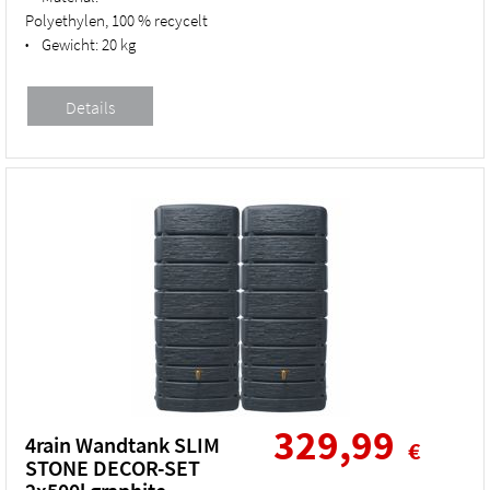
Polyethylen, 100 % recycelt
Gewicht:
20 kg
•
329,99
4rain Wandtank SLIM
€
STONE DECOR-SET