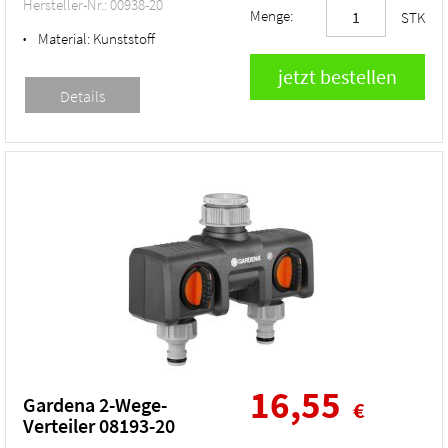
Hersteller-Nr.: 00938-20
Menge:
STK
Material:
Kunststoff
•
16,55
Gardena 2-Wege-
€
Verteiler 08193-20