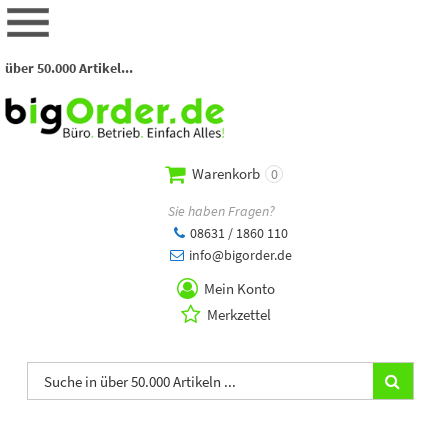
über 50.000 Artikel...
Warenkorb
0
Sie haben Fragen?
08631 / 1860 110
info@bigorder.de
Mein Konto
Merkzettel