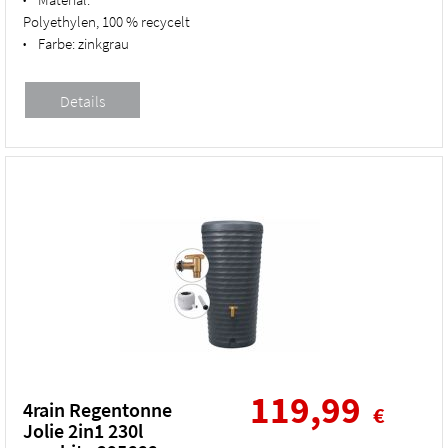
Polyethylen, 100 % recycelt
Farbe:
zinkgrau
•
119,99
4rain Regentonne
€
Jolie 2in1 230l