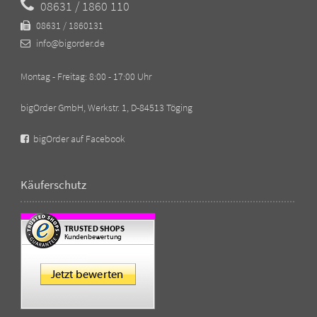
08631 / 1860 110
08631 / 1860131
info@bigorder.de
Montag - Freitag: 8:00 - 17:00 Uhr
bigOrder GmbH, Werkstr. 1, D-84513 Töging
bigOrder auf Facebook
Käuferschutz