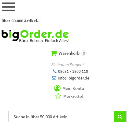
über 50.000 Artikel...
Warenkorb
0
Sie haben Fragen?
08631 / 1860 110
info@bigorder.de
Mein Konto
Merkzettel