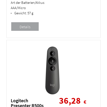
Art der Batterien/Akkus:
AAA/Micro
Gewicht:
57 g
•
36,28
Logitech
€
Presenter R500s