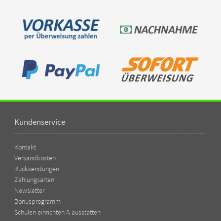
Kundenservice
Kontakt
Versandkosten
Rücksendungen
Zahlungsarten
Newsletter
Bonusprogramm
Schulen einrichten & ausstatten