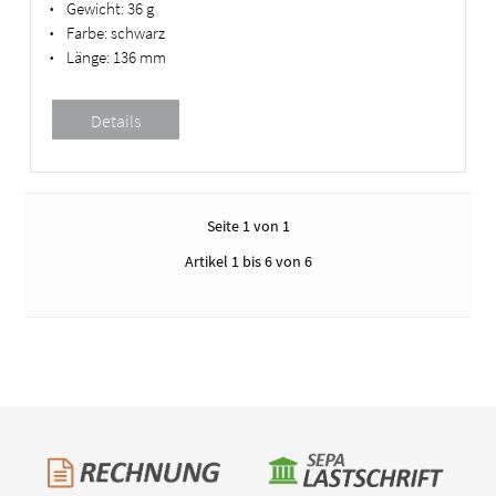
Gewicht:
36 g
•
Farbe:
schwarz
•
Länge:
136 mm
•
Seite 1 von 1
Artikel 1 bis 6 von 6