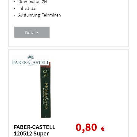
Grammatur:
2H
•
Inhalt:
12
•
Ausführung:
Feinminen
•
0,80
FABER-CASTELL
€
120512 Super