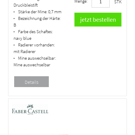
Menge:
STK
Druckbleistift
Stärke der Mine:
0,7 mm
•
Bezeichnung der Härte:
•
B
Farbe des Schaftes:
•
navy blue
Radierer vorhanden:
•
mit Radierer
Mine auswechselbar:
•
Mine auswechselbar