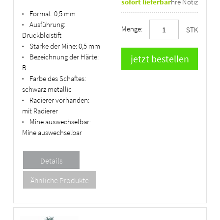
sofort lieferbar
Ihre Notiz
Format:
0,5 mm
•
Ausführung:
•
Menge:
STK
Druckbleistift
Stärke der Mine:
0,5 mm
•
Bezeichnung der Härte:
•
B
Farbe des Schaftes:
•
schwarz metallic
Radierer vorhanden:
•
mit Radierer
Mine auswechselbar:
•
Mine auswechselbar