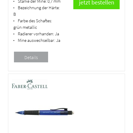
Stärke der Mine:
0,7 mm
•
Bezeichnung der Härte:
•
B
Farbe des Schaftes:
•
grün metallic
Radierer vorhanden:
Ja
•
Mine auswechselbar:
Ja
•