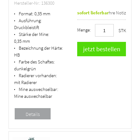
Hersteller-Nr.: 136300
sofort lieferbar
Ihre Notiz
Format:
0,35 mm
•
Ausführung:
•
Druckbleistift
Menge:
STK
Stärke der Mine:
•
0,35 mm
Bezeichnung der Härte:
•
HB
Farbe des Schaftes:
•
dunkelgrün
Radierer vorhanden:
•
mit Radierer
Mine auswechselbar:
•
Mine auswechselbar