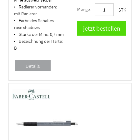
Radierer vorhanden:
•
Menge:
STK
mit Radierer
Farbe des Schaftes:
•
rose shadows
Stärke der Mine:
0,7 mm
•
Bezeichnung der Härte:
•
B