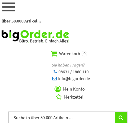
über 50.000 Artikel...
Warenkorb
0
Sie haben Fragen?
08631 / 1860 110
info@bigorder.de
Mein Konto
Merkzettel