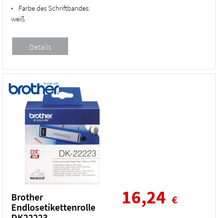
Farbe des Schriftbandes:
•
weiß
16,24
Brother
€
Endlosetikettenrolle
DK22223