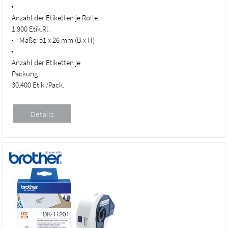
•
Anzahl der Etiketten je Rolle:
1.900 Etik.Rl.
Maße:
51 x 26 mm (B x H)
•
•
Anzahl der Etiketten je
Packung:
30.400 Etik./Pack.