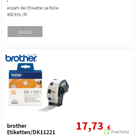
•
Anzahl der Etiketten je Rolle:
400 Etik./Rl.
17,73
brother
€
Etiketten/DK11221
Ihre Notiz