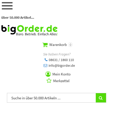
über 50.000 Artikel...
Warenkorb
0
Sie haben Fragen?
08631 / 1860 110
info@bigorder.de
Mein Konto
Merkzettel