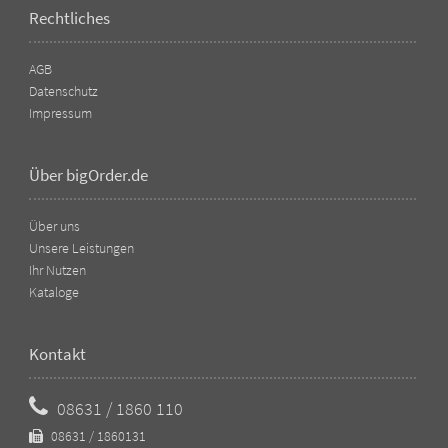
Rechtliches
AGB
Datenschutz
Impressum
Über bigOrder.de
Über uns
Unsere Leistungen
Ihr Nutzen
Kataloge
Kontakt
08631 / 1860 110
08631 / 1860131