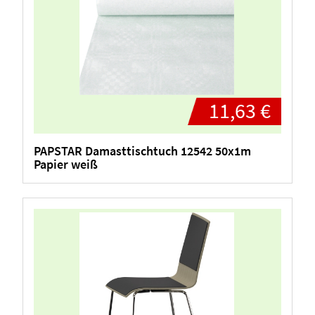
11,63 €
PAPSTAR Damasttischtuch 12542 50x1m
Papier weiß