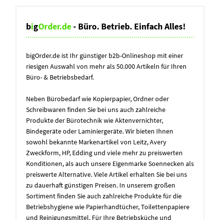
b
i
g
Order.de
- Büro. Betrieb. Einfach Alles!
bigOrder.de ist Ihr günstiger b2b-Onlineshop mit einer
riesigen Auswahl von mehr als 50.000 Artikeln für Ihren
Büro- & Betriebsbedarf.
Neben Bürobedarf wie Kopierpapier, Ordner oder
Schreibwaren finden Sie bei uns auch zahlreiche
Produkte der Bürotechnik wie Aktenvernichter,
Bindegeräte oder Laminiergeräte. Wir bieten Ihnen
sowohl bekannte Markenartikel von Leitz, Avery
Zweckform, HP, Edding und viele mehr zu preiswerten
Konditionen, als auch unsere Eigenmarke Soennecken als
preiswerte Alternative. Viele Artikel erhalten Sie bei uns
zu dauerhaft günstigen Preisen. In unserem großen
Sortiment finden Sie auch zahlreiche Produkte für die
Betriebshygiene wie Papierhandtücher, Toilettenpapiere
und Reinigungsmittel. Für Ihre Betriebsküche und