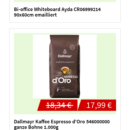
Bi-office Whiteboard Ayda CR06999214
90x60cm emailliert
18,34 €
17,99 €
Dallmayr Kaffee Espresso d'Oro 546000000
ganze Bohne 1.000g