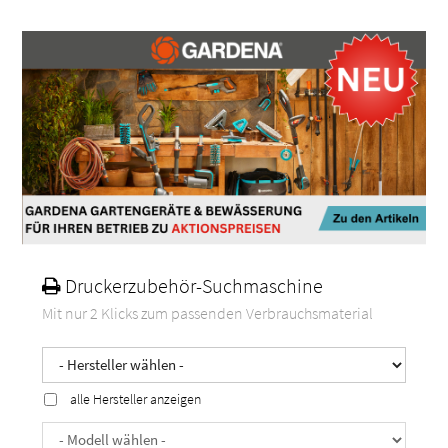
Druckerzubehör-Suchmaschine
Mit nur 2 Klicks zum passenden Verbrauchsmaterial
alle Hersteller anzeigen