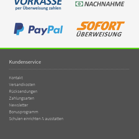
Kundenservice
Kontakt
Versandkosten
Rücksendungen
Zahlungsarten
Newsletter
Bonusprogramm
Schulen einrichten & ausstatten