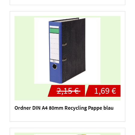
2,15 €
1,69 €
Ordner DIN A4 80mm Recycling Pappe blau