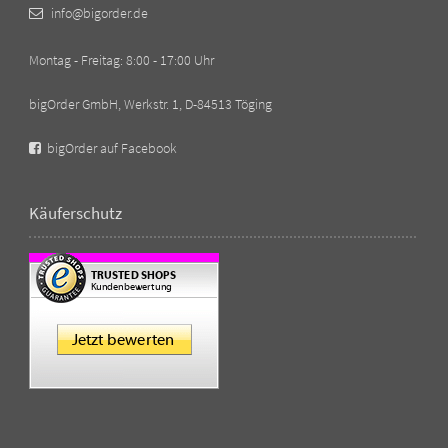
info@bigorder.de
Montag - Freitag: 8:00 - 17:00 Uhr
bigOrder GmbH, Werkstr. 1, D-84513 Töging
bigOrder auf Facebook
Käuferschutz