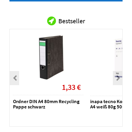
Bestseller
1,33 €
Ordner DIN A4 80mm Recycling
inapa tecno Kopier
Pappe schwarz
A4 weiß 80g 500 Bla