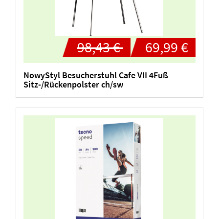
98,43 €
69,99 €
NowyStyl Besucherstuhl Cafe VII 4Fuß
Sitz-/Rückenpolster ch/sw