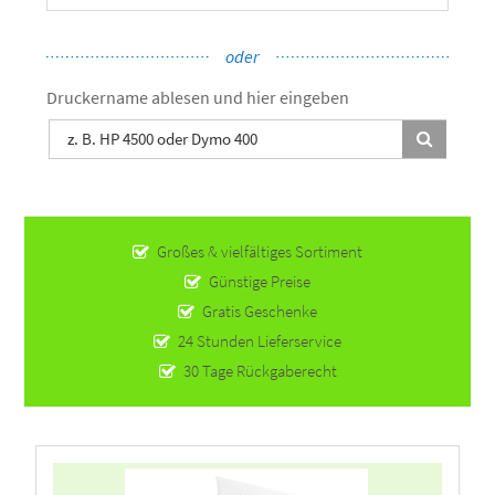
Druckername ablesen und hier eingeben
Großes & vielfältiges Sortiment
Günstige Preise
Gratis Geschenke
24 Stunden Lieferservice
30 Tage Rückgaberecht