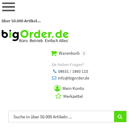
über 50.000 Artikel...
Warenkorb
0
Sie haben Fragen?
08631 / 1860 110
info@bigorder.de
Mein Konto
Merkzettel