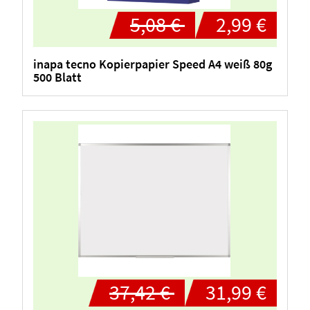
5,08 €
2,99 €
inapa tecno Kopierpapier Speed A4 weiß 80g
500 Blatt
37,42 €
31,99 €