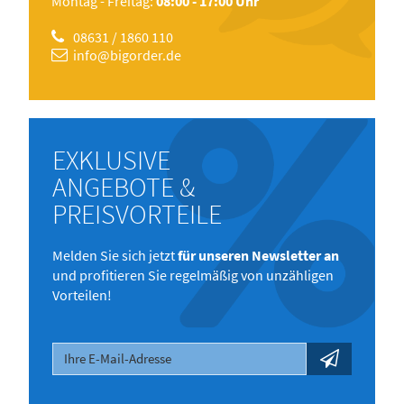
Montag - Freitag:
08:00 - 17:00 Uhr
08631 / 1860 110
info@bigorder.de
EXKLUSIVE
ANGEBOTE &
PREISVORTEILE
Melden Sie sich jetzt
für unseren Newsletter an
und profitieren Sie regelmäßig von unzähligen
Vorteilen!