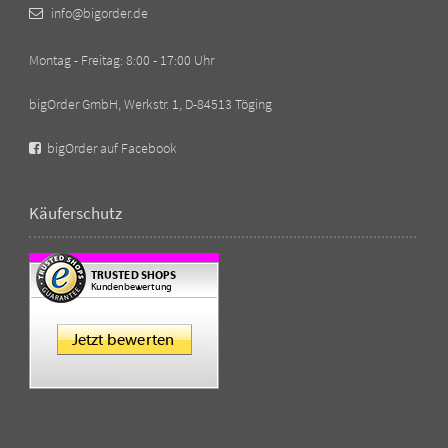
info@bigorder.de
Montag - Freitag: 8:00 - 17:00 Uhr
bigOrder GmbH, Werkstr. 1, D-84513 Töging
bigOrder auf Facebook
Käuferschutz