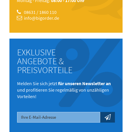
Montag - Freitag:
08:00 - 17:00 Uhr
08631 / 1860 110
info@bigorder.de
EXKLUSIVE
ANGEBOTE &
PREISVORTEILE
Melden Sie sich jetzt
für unseren Newsletter an
und profitieren Sie regelmäßig von unzähligen
Vorteilen!