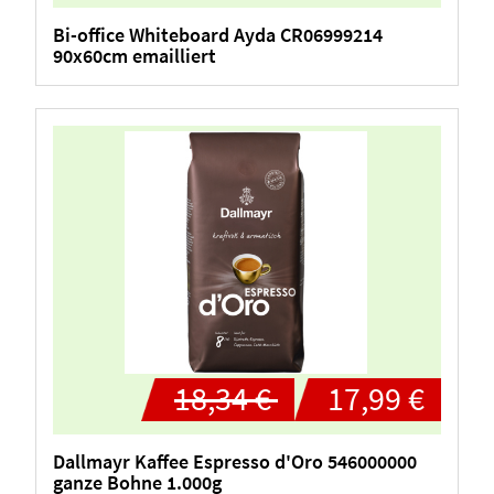
Bi-office Whiteboard Ayda CR06999214
90x60cm emailliert
18,34 €
17,99 €
Dallmayr Kaffee Espresso d'Oro 546000000
ganze Bohne 1.000g