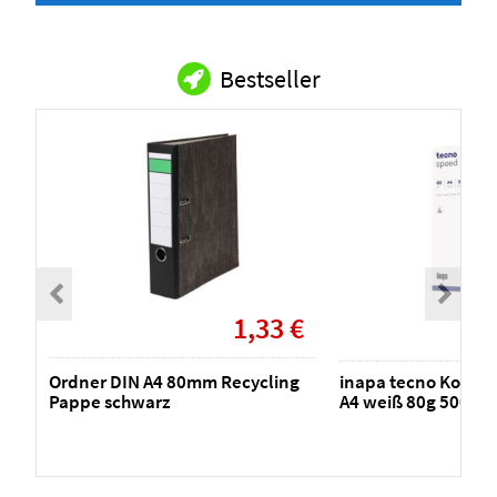
Bestseller
1,33 €
Ordner DIN A4 80mm Recycling
inapa tecno Kopier
Pappe schwarz
A4 weiß 80g 500 Bla