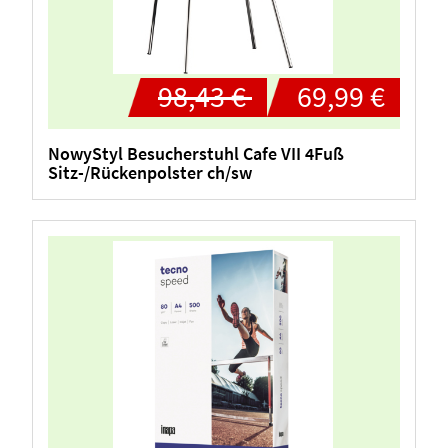
98,43 €
69,99 €
NowyStyl Besucherstuhl Cafe VII 4Fuß
Sitz-/Rückenpolster ch/sw