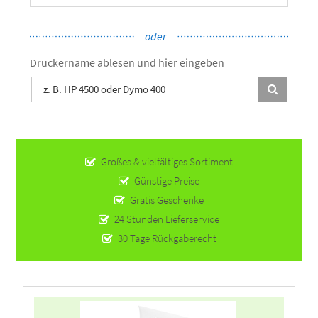
Druckername ablesen und hier eingeben
Großes & vielfältiges Sortiment
Günstige Preise
Gratis Geschenke
24 Stunden Lieferservice
30 Tage Rückgaberecht