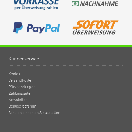
Kundenservice
Kontakt
Versandkosten
Rücksendungen
Zahlungsarten
Newsletter
Bonusprogramm
Schulen einrichten & ausstatten