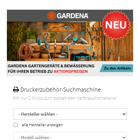
Druckerzubehör-Suchmaschine
Mit nur 2 Klicks zum passenden Verbrauchsmaterial
alle Hersteller anzeigen