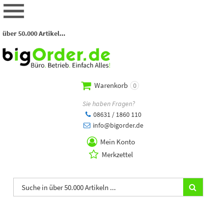
über 50.000 Artikel...
Warenkorb
0
Sie haben Fragen?
08631 / 1860 110
info@bigorder.de
Mein Konto
Merkzettel