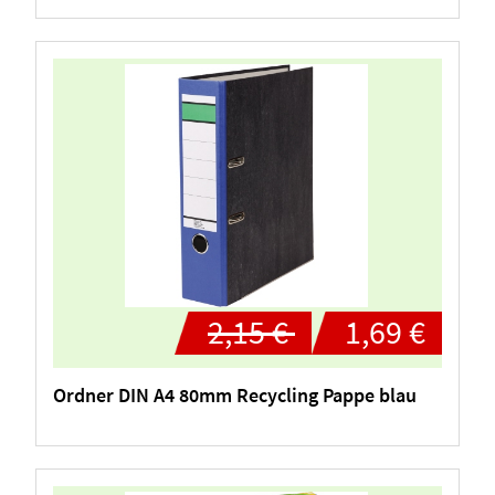
2,15 €
1,69 €
Ordner DIN A4 80mm Recycling Pappe blau