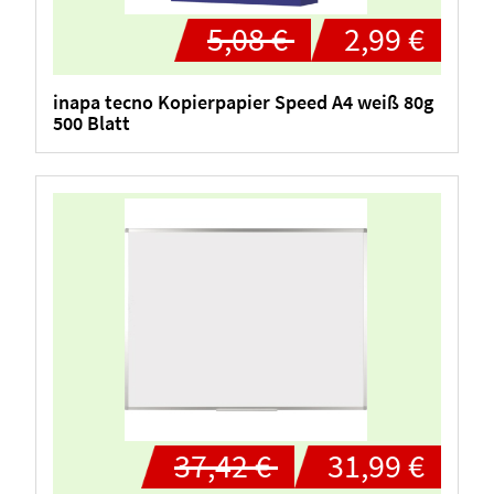
5,08 €
2,99 €
inapa tecno Kopierpapier Speed A4 weiß 80g
500 Blatt
37,42 €
31,99 €