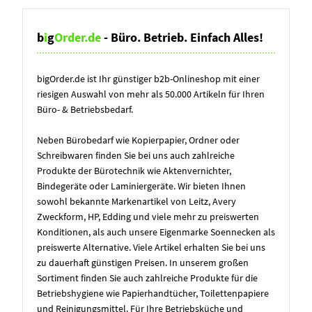
b
i
g
Order.de
- Büro. Betrieb. Einfach Alles!
bigOrder.de ist Ihr günstiger b2b-Onlineshop mit einer
riesigen Auswahl von mehr als 50.000 Artikeln für Ihren
Büro- & Betriebsbedarf.
Neben Bürobedarf wie Kopierpapier, Ordner oder
Schreibwaren finden Sie bei uns auch zahlreiche
Produkte der Bürotechnik wie Aktenvernichter,
Bindegeräte oder Laminiergeräte. Wir bieten Ihnen
sowohl bekannte Markenartikel von Leitz, Avery
Zweckform, HP, Edding und viele mehr zu preiswerten
Konditionen, als auch unsere Eigenmarke Soennecken als
preiswerte Alternative. Viele Artikel erhalten Sie bei uns
zu dauerhaft günstigen Preisen. In unserem großen
Sortiment finden Sie auch zahlreiche Produkte für die
Betriebshygiene wie Papierhandtücher, Toilettenpapiere
und Reinigungsmittel. Für Ihre Betriebsküche und