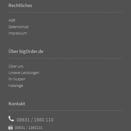
Rechtliches
AGB
Datenschutz
Impressum
Über bigOrder.de
Über uns
Unsere Leistungen
Ihr Nutzen
Kataloge
Kontakt
08631 / 1860 110
08631 / 1860131