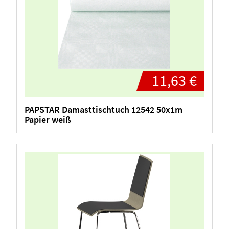
11,63 €
PAPSTAR Damasttischtuch 12542 50x1m
Papier weiß