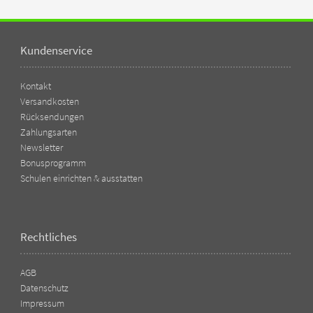
Kundenservice
Kontakt
Versandkosten
Rücksendungen
Zahlungsarten
Newsletter
Bonusprogramm
Schulen einrichten & ausstatten
Rechtliches
AGB
Datenschutz
Impressum