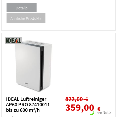
822,00
€
IDEAL Luftreiniger
AP60 PRO 87410011
359,00
€
bis zu 600 m³/h
Ihre Notiz