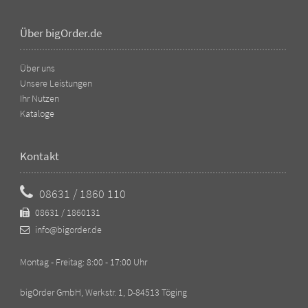
Über bigOrder.de
Über uns
Unsere Leistungen
Ihr Nutzen
Kataloge
Kontakt
08631 / 1860 110
08631 / 1860131
info@bigorder.de
Montag - Freitag: 8:00 - 17:00 Uhr
bigOrder GmbH, Werkstr. 1, D-84513 Töging