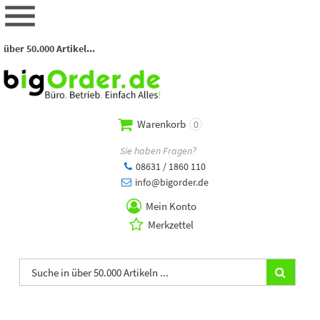
über 50.000 Artikel...
Warenkorb
0
Sie haben Fragen?
08631 / 1860 110
info@bigorder.de
Mein Konto
Merkzettel