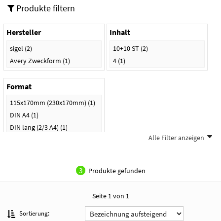
Produkte filtern
Hersteller
Inhalt
sigel
(2)
10+10 ST
(2)
Avery Zweckform
(1)
4
(1)
Format
115x170mm (230x170mm)
(1)
DIN A4
(1)
DIN lang (2/3 A4)
(1)
Alle Filter anzeigen
3
Produkte gefunden
Seite 1 von 1
Sortierung: