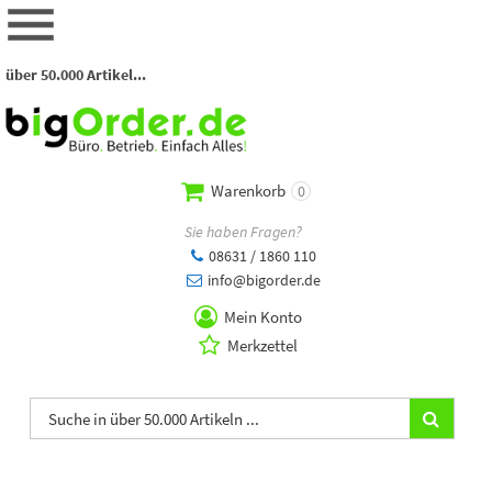
über 50.000 Artikel...
Warenkorb
0
Sie haben Fragen?
08631 / 1860 110
info@bigorder.de
Mein Konto
Merkzettel