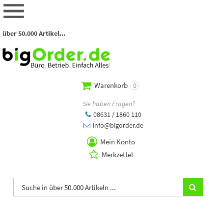
über 50.000 Artikel...
Warenkorb
0
Sie haben Fragen?
08631 / 1860 110
info@bigorder.de
Mein Konto
Merkzettel