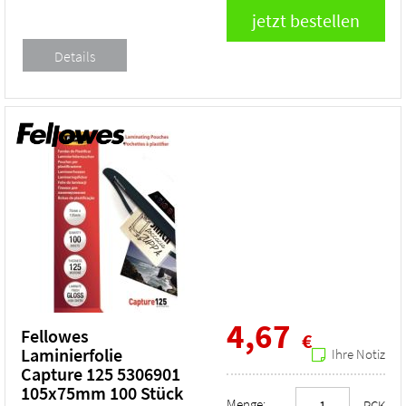
4,67
Fellowes
€
Laminierfolie
Ihre Notiz
Capture 125 5306901
105x75mm 100 Stück
Menge:
PCK