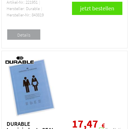
Artikel-Nr.: 221951
Hersteller: Durable
Hersteller-Nr.: 843819
17,47
DURABLE
€