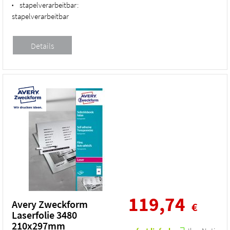
stapelverarbeitbar:
•
stapelverarbeitbar
119,74
Avery Zweckform
€
Laserfolie 3480
210x297mm