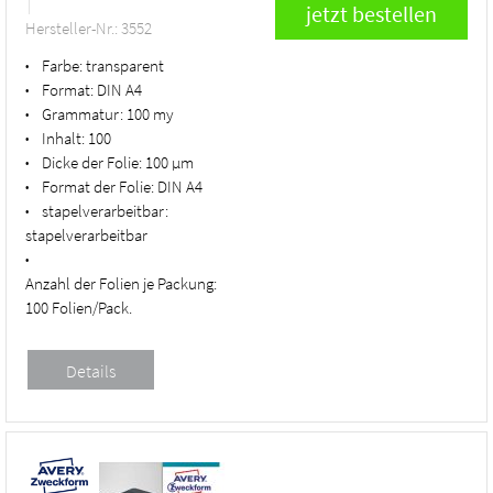
Hersteller-Nr.: 3552
Farbe:
transparent
•
Format:
DIN A4
•
Grammatur:
100 my
•
Inhalt:
100
•
Dicke der Folie:
100 µm
•
Format der Folie:
DIN A4
•
stapelverarbeitbar:
•
stapelverarbeitbar
•
Anzahl der Folien je Packung:
100 Folien/Pack.