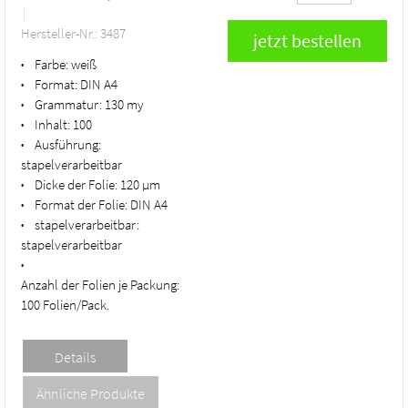
Hersteller-Nr.: 3487
Farbe:
weiß
•
Format:
DIN A4
•
Grammatur:
130 my
•
Inhalt:
100
•
Ausführung:
•
stapelverarbeitbar
Dicke der Folie:
120 µm
•
Format der Folie:
DIN A4
•
stapelverarbeitbar:
•
stapelverarbeitbar
•
Anzahl der Folien je Packung:
100 Folien/Pack.