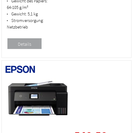
Gewicht des Papiers:
•
64-105 g/m²
Gewicht:
5,1 kg
•
Stromversorgung:
•
Netzbetrieb