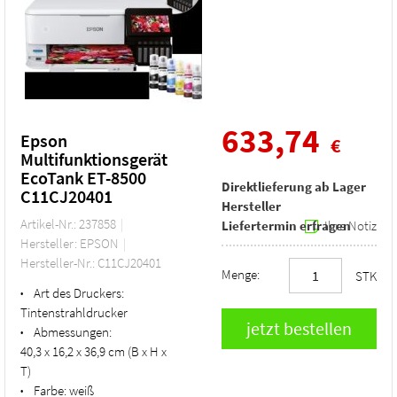
633,74
Epson
€
Multifunktionsgerät
EcoTank ET-8500
Direktlieferung ab Lager
C11CJ20401
Hersteller
Artikel-Nr.: 237858
Liefertermin erfragen
Ihre Notiz
Hersteller: EPSON
Hersteller-Nr.: C11CJ20401
Menge:
STK
Art des Druckers:
•
Tintenstrahldrucker
Abmessungen:
•
40,3 x 16,2 x 36,9 cm (B x H x
T)
Farbe:
weiß
•