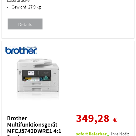
Laserdrucker
Gewicht:
27,9 kg
•
349,28
Brother
€
Multifunktionsgerät
MFCJ5740DWRE1 4:1
sofort lieferbar
Ihre Notiz