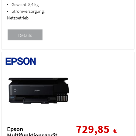
Gewicht:
8,4 kg
•
Stromversorgung:
•
Netzbetrieb
729,85
Epson
€
Multifunktionsgerät