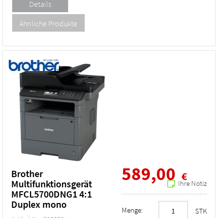
589,00
Brother
€
Multifunktionsgerät
Ihre Notiz
MFCL5700DNG1 4:1
Duplex mono
Menge:
STK