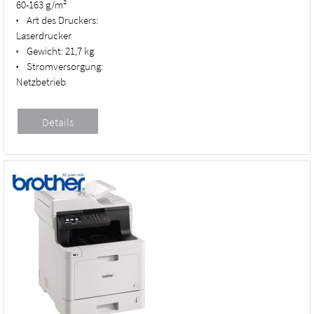
60-163 g/m²
Art des Druckers:
•
Laserdrucker
Gewicht:
21,7 kg
•
Stromversorgung:
•
Netzbetrieb