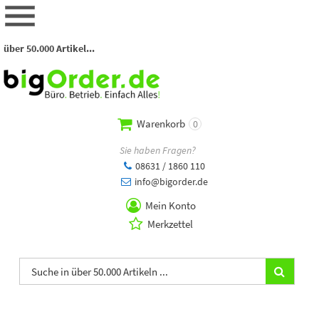
über 50.000 Artikel...
Warenkorb
0
Sie haben Fragen?
08631 / 1860 110
info@bigorder.de
Mein Konto
Merkzettel