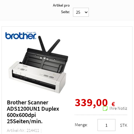
Artikel pro
Seite:
339,00
Brother Scanner
€
ADS1200UN1 Duplex
Ihre Notiz
600x600dpi
25Seiten/min.
Menge:
STK
Artikel-Nr.: 214411