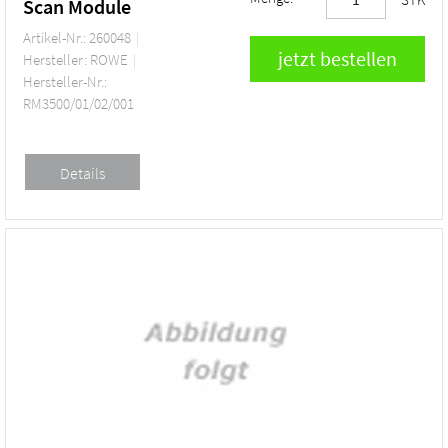
Scan Module
Artikel-Nr.: 260048
Hersteller: ROWE
Hersteller-Nr.:
RM3500/01/02/001