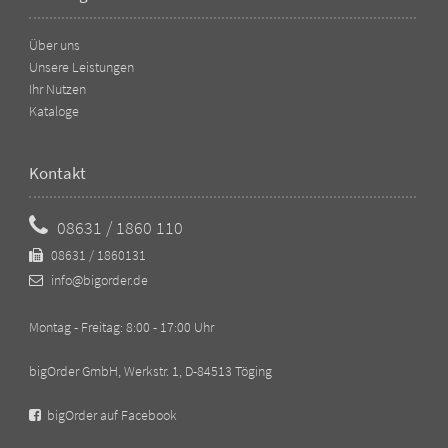
Über uns
Unsere Leistungen
Ihr Nutzen
Kataloge
Kontakt
08631 / 1860 110
08631 / 1860131
info@bigorder.de
Montag - Freitag: 8:00 - 17:00 Uhr
bigOrder GmbH, Werkstr. 1, D-84513 Töging
bigOrder auf Facebook