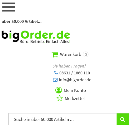
über 50.000 Artikel...
Warenkorb
0
Sie haben Fragen?
08631 / 1860 110
info@bigorder.de
Mein Konto
Merkzettel