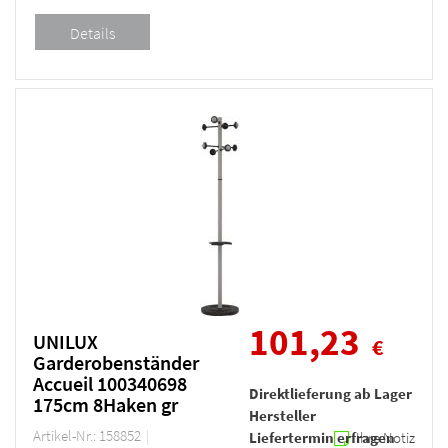
101,23
UNILUX
€
Garderobenständer
Accueil 100340698
Direktlieferung ab Lager
175cm 8Haken gr
Hersteller
Artikel-Nr.: 158852
Liefertermin erfragen
Ihre Notiz