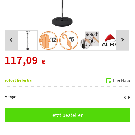
117,09
€
sofort lieferbar
Ihre Notiz
Menge:
STK