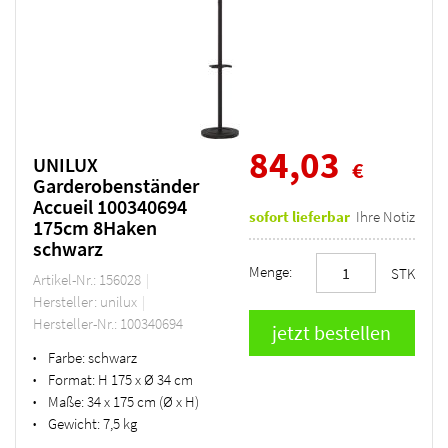
84,03
UNILUX
€
Garderobenständer
Accueil 100340694
sofort lieferbar
Ihre Notiz
175cm 8Haken
schwarz
Menge:
STK
Artikel-Nr.: 156028
Hersteller: unilux
Hersteller-Nr.: 100340694
Farbe:
schwarz
•
Format:
H 175 x Ø 34 cm
•
Maße:
34 x 175 cm (Ø x H)
•
Gewicht:
7,5 kg
•