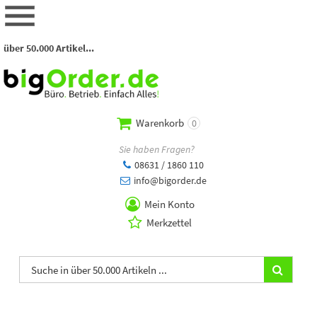
über 50.000 Artikel...
Warenkorb
0
Sie haben Fragen?
08631 / 1860 110
info@bigorder.de
Mein Konto
Merkzettel