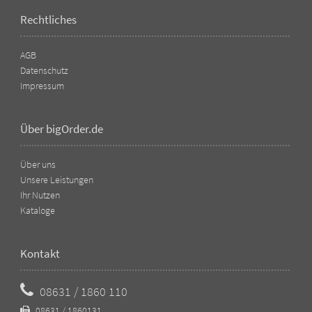
Rechtliches
AGB
Datenschutz
Impressum
Über bigOrder.de
Über uns
Unsere Leistungen
Ihr Nutzen
Kataloge
Kontakt
08631 / 1860 110
08631 / 1860131