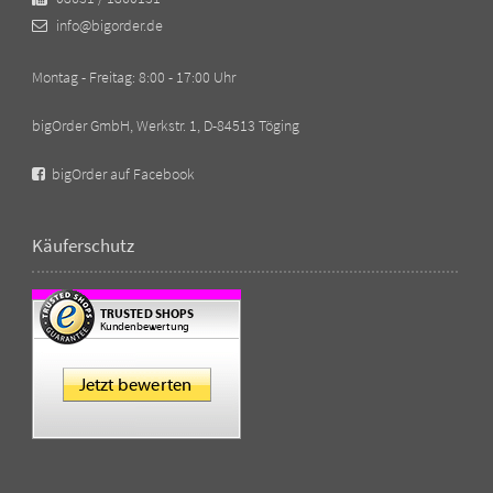
info@bigorder.de
Montag - Freitag: 8:00 - 17:00 Uhr
bigOrder GmbH, Werkstr. 1, D-84513 Töging
bigOrder auf Facebook
Käuferschutz