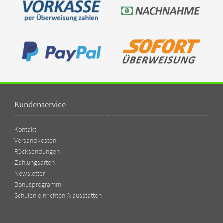
Kundenservice
Kontakt
Versandkosten
Rücksendungen
Zahlungsarten
Newsletter
Bonusprogramm
Schulen einrichten & ausstatten