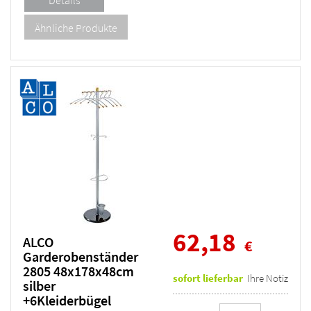
62,18
ALCO
€
Garderobenständer
2805 48x178x48cm
sofort lieferbar
Ihre Notiz
silber
+6Kleiderbügel