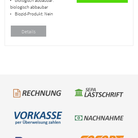
biologisch abbaubar:
•
biologisch abbaubar
Biozid-Produkt:
Nein
•