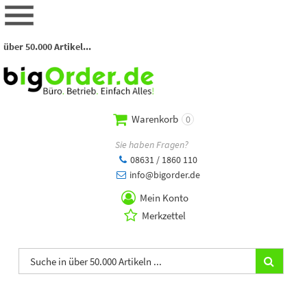
über 50.000 Artikel...
Warenkorb
0
Sie haben Fragen?
08631 / 1860 110
info@bigorder.de
Mein Konto
Merkzettel