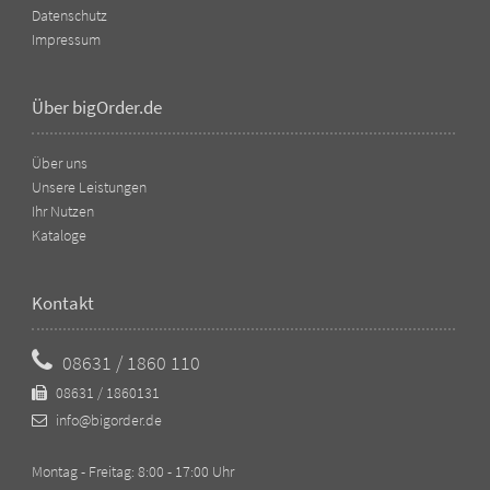
Datenschutz
Impressum
Über bigOrder.de
Über uns
Unsere Leistungen
Ihr Nutzen
Kataloge
Kontakt
08631 / 1860 110
08631 / 1860131
info@bigorder.de
Montag - Freitag: 8:00 - 17:00 Uhr