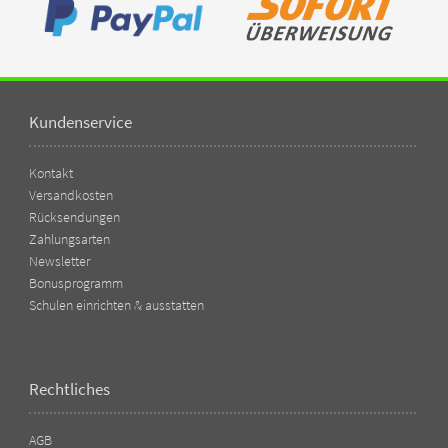
Kundenservice
Kontakt
Versandkosten
Rücksendungen
Zahlungsarten
Newsletter
Bonusprogramm
Schulen einrichten & ausstatten
Rechtliches
AGB