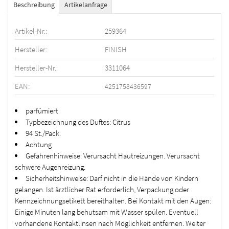
Beschreibung
Artikelanfrage
Artikel-Nr.:
259364
Hersteller:
FINISH
Hersteller-Nr.:
3311064
EAN:
4251758436597
parfümiert
Typbezeichnung des Duftes: Citrus
94 St./Pack.
Achtung
Gefahrenhinweise: Verursacht Hautreizungen. Verursacht
schwere Augenreizung.
Sicherheitshinweise: Darf nicht in die Hände von Kindern
gelangen. Ist ärztlicher Rat erforderlich, Verpackung oder
Kennzeichnungsetikett bereithalten. Bei Kontakt mit den Augen:
Einige Minuten lang behutsam mit Wasser spülen. Eventuell
vorhandene Kontaktlinsen nach Möglichkeit entfernen. Weiter