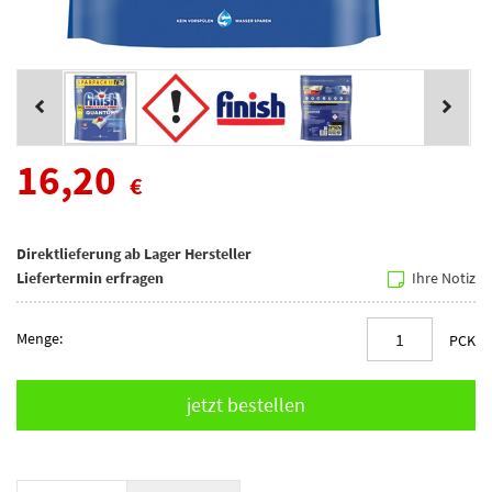
16,20
€
Direktlieferung ab Lager Hersteller
Liefertermin erfragen
Ihre Notiz
Menge:
PCK