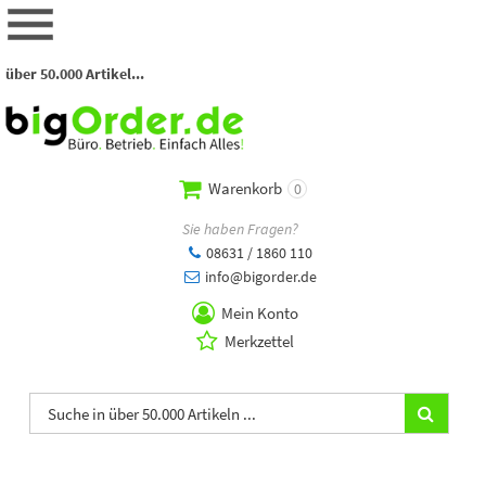
über 50.000 Artikel...
Warenkorb
0
Sie haben Fragen?
08631 / 1860 110
info@bigorder.de
Mein Konto
Merkzettel