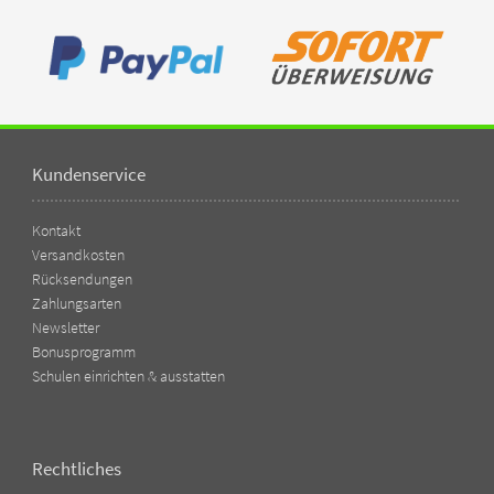
Kundenservice
Kontakt
Versandkosten
Rücksendungen
Zahlungsarten
Newsletter
Bonusprogramm
Schulen einrichten & ausstatten
Rechtliches