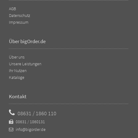
AGB
Datenschutz
Impressum
Über bigOrder.de
Über uns
Unsere Leistungen
Ihr Nutzen
Kataloge
Kontakt
08631 / 1860 110
08631 / 1860131
info@bigorder.de