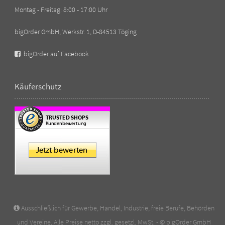
Montag - Freitag: 8:00 - 17:00 Uhr
bigOrder GmbH, Werkstr. 1, D-84513 Töging
bigOrder auf Facebook
Käuferschutz
Ausschließlich für Gewerbe, Handel, Industrie, freie Berufe, Behörden
und Vereine. Alle Preise netto zzgl. gesetzl. MwSt. - © bigOrder GmbH