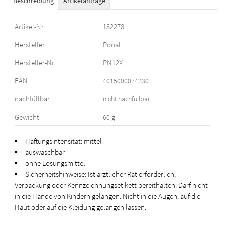
Beschreibung
Artikelanfrage
Artikel-Nr.:
132278
Hersteller:
Ponal
Hersteller-Nr.:
PN12X
EAN:
4015000074230
nachfüllbar
nicht nachfüllbar
Gewicht
60 g
Haftungsintensität: mittel
auswaschbar
ohne Lösungsmittel
Sicherheitshinweise: Ist ärztlicher Rat erforderlich,
Verpackung oder Kennzeichnungsetikett bereithalten. Darf nicht
in die Hände von Kindern gelangen. Nicht in die Augen, auf die
Haut oder auf die Kleidung gelangen lassen.