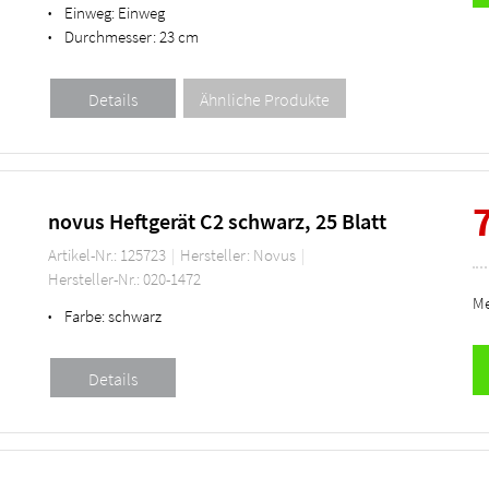
Einweg:
Einweg
•
Durchmesser:
23 cm
•
novus Heftgerät C2 schwarz, 25 Blatt
Artikel-Nr.: 125723
Hersteller: Novus
Hersteller-Nr.: 020-1472
Me
Farbe:
schwarz
•