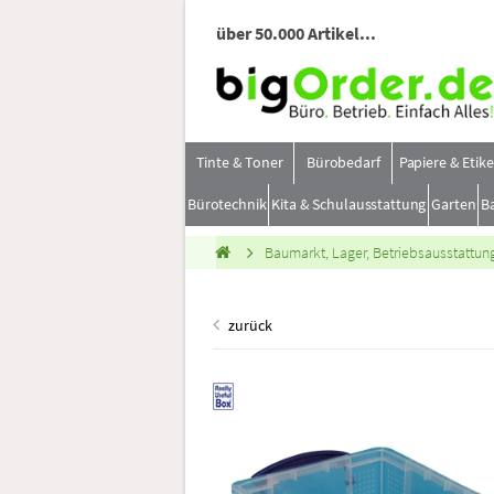
über 50.000 Artikel...
Tinte & Toner
Bürobedarf
Papiere & Etik
Bürotechnik
Kita & Schulausstattung
Garten
B
Baumarkt, Lager, Betriebsausstattun
zurück