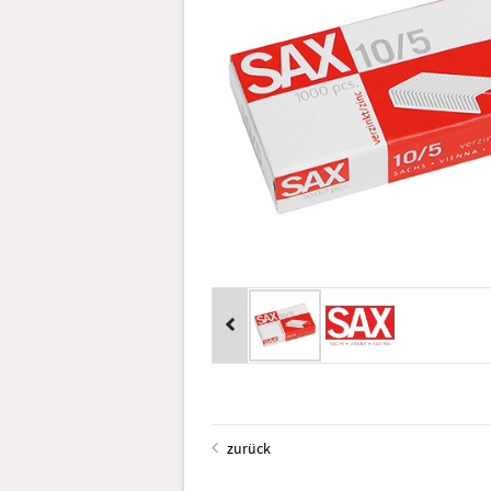
zurück