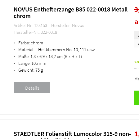
3
NOVUS Enthefterzange B85 022-0018 Metall
chrom
Artikel-Nr.: 123153
Hersteller: Novus
Hersteller-Nr.: 022-0018
Farbe:
chrom
•
Material:
f. Heftklammern No. 10, 111 usw.
•
Maße:
1,8 x 6,9 x 13,2 cm (B x H x T)
•
so
Länge:
105 mm
•
Gewicht:
75 g
•
Me
1
STAEDTLER Folienstift Lumocolor 315-9 non-