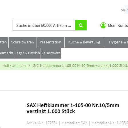
Sie
Mein Kont
etten
Schreibwaren
Präsentation
Küche & Bewirtung
Hygiene & 
aumarkt
Lager & Betrieb
Saisonware
Heftklammern
SAX Heftklammer 1-105-00 Nr.10/5mm verzinkt 1.000 Stück
SAX Heftklammer 1-105-00 Nr.10/5mm
verzinkt 1.000 Stück
Artikel-Nr.: 127334 | Hersteller: SAX | Hersteller-Nr.: 1-105-