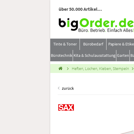
über 50.000 Artikel...
Tinte & Toner
Bürobedarf
Papiere & Etik
Bürotechnik
Kita & Schulausstattung
Garten
B
Heften, Lochen, Kleben, Stempeln
zurück