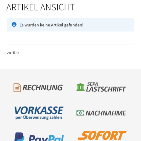
ARTIKEL-ANSICHT
Es wurden keine Artikel gefunden!
zurück