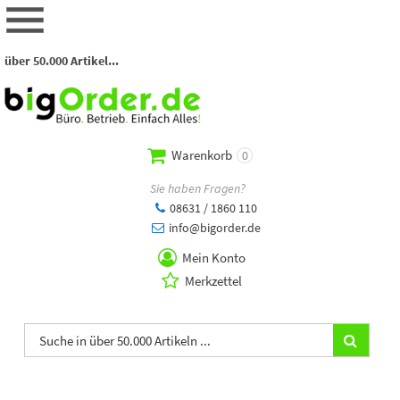
über 50.000 Artikel...
Warenkorb
0
Sie haben Fragen?
08631 / 1860 110
info@bigorder.de
Mein Konto
Merkzettel