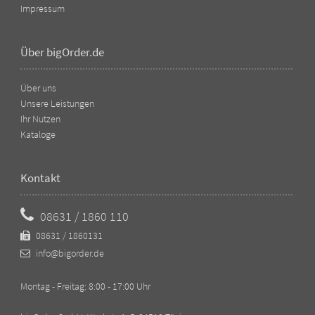
Impressum
Über bigOrder.de
Über uns
Unsere Leistungen
Ihr Nutzen
Kataloge
Kontakt
08631 / 1860 110
08631 / 1860131
info@bigorder.de
Montag - Freitag: 8:00 - 17:00 Uhr