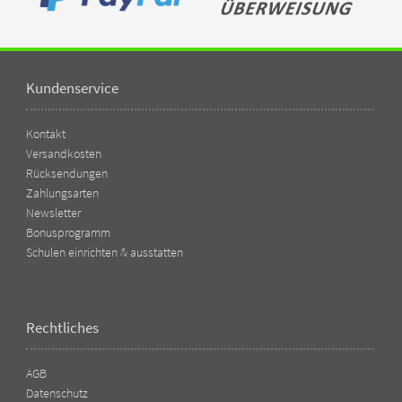
Kundenservice
Kontakt
Versandkosten
Rücksendungen
Zahlungsarten
Newsletter
Bonusprogramm
Schulen einrichten & ausstatten
Rechtliches
AGB
Datenschutz