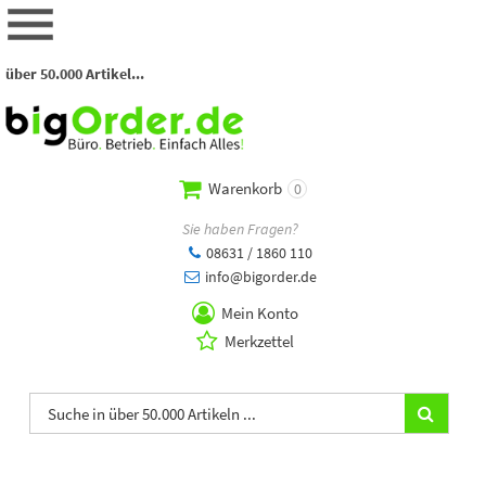
über 50.000 Artikel...
Warenkorb
0
Sie haben Fragen?
08631 / 1860 110
info@bigorder.de
Mein Konto
Merkzettel