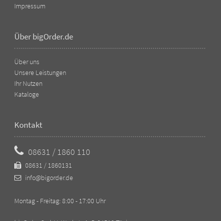
Impressum
Über bigOrder.de
Über uns
Unsere Leistungen
Ihr Nutzen
Kataloge
Kontakt
08631 / 1860 110
08631 / 1860131
info@bigorder.de
Montag - Freitag: 8:00 - 17:00 Uhr