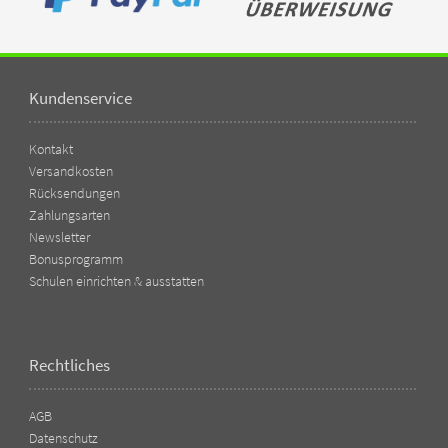
Kundenservice
Kontakt
Versandkosten
Rücksendungen
Zahlungsarten
Newsletter
Bonusprogramm
Schulen einrichten & ausstatten
Rechtliches
AGB
Datenschutz